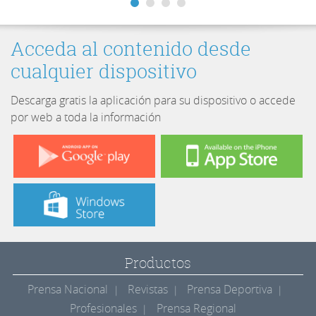
Acceda al contenido desde
cualquier dispositivo
Descarga gratis la aplicación para su dispositivo o accede
por web a toda la información
Productos
Prensa Nacional
Revistas
Prensa Deportiva
Profesionales
Prensa Regional