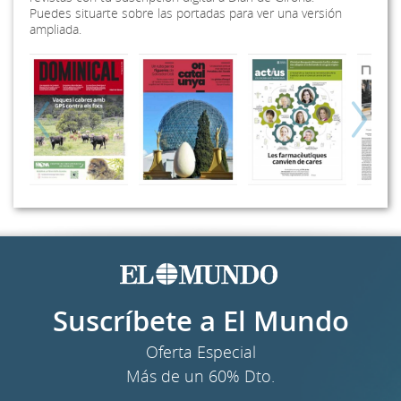
Puedes situarte sobre las portadas para ver una versión
ampliada.
Suscríbete a El Mundo
Oferta Especial
Más de un 60% Dto.