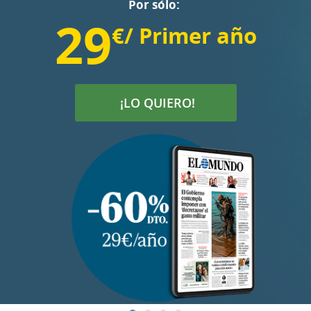
Por sólo:
29
€/ Primer año
¡LO QUIERO!